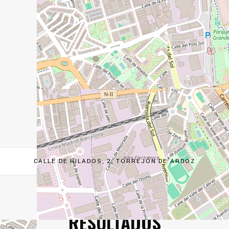
CALLE DE HILADOS, 2, TORREJÓN DE ARDOZ
RESULTADOS