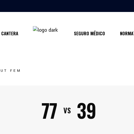
CANTERA
SEGURO MÉDICO
NORMAT
AUT FEM
77
39
VS