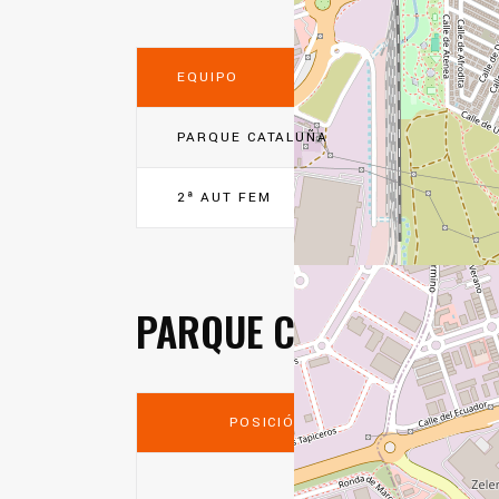
EQUIPO
PARQUE CATALUÑA
2ª AUT FEM
PARQUE CATALUÑA
POSICIÓN
MP
0