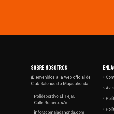
SOBRE NOSOTROS
ENLA
¡Bienvenidos a la web oficial del
Con
Club Baloncesto Majadahonda!
Avis
Polideportivo El Tejar.
Polí
Calle Romero, s/n
Polí
info@cbmajadahonda.com