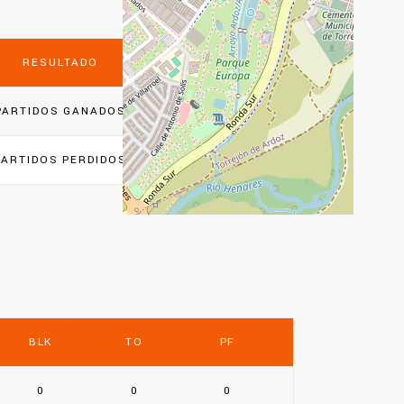
RESULTADO
PARTIDOS GANADOS
PARTIDOS PERDIDOS
BLK
TO
PF
0
0
0