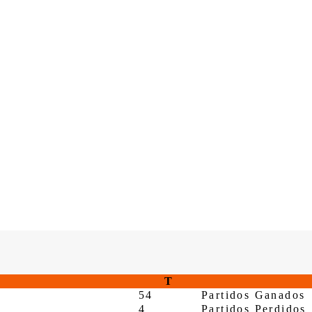
T
54
Partidos Ganados
4
Partidos Perdidos