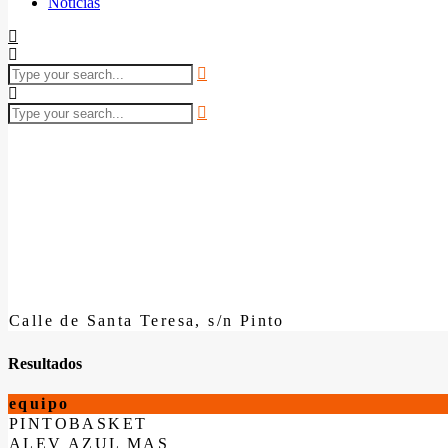
Noticias
Calle de Santa Teresa, s/n Pinto
Resultados
equipo
PINTOBASKET
ALEV AZUL MAS