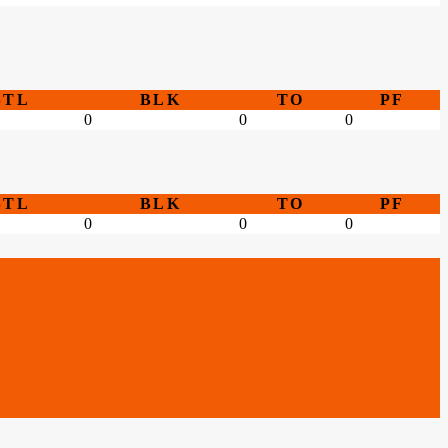
STL
BLK
TO
PF
0
0
0
STL
BLK
TO
PF
0
0
0