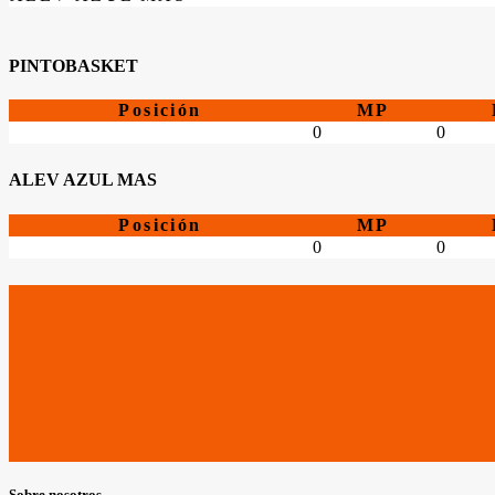
PINTOBASKET
Posición
MP
0
0
ALEV AZUL MAS
Posición
MP
0
0
Sobre nosotros