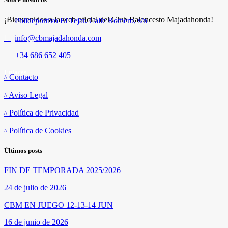
¡Bienvenidos a la web oficial del Club Baloncesto Majadahonda!
Polideportivo El Tejar. Calle Romero, s/n
info@cbmajadahonda.com
+34 686 652 405
Enlaces
Contacto
Aviso Legal
Política de Privacidad
Política de Cookies
Últimos posts
FIN DE TEMPORADA 2025/2026
24 de julio de 2026
CBM EN JUEGO 12-13-14 JUN
16 de junio de 2026