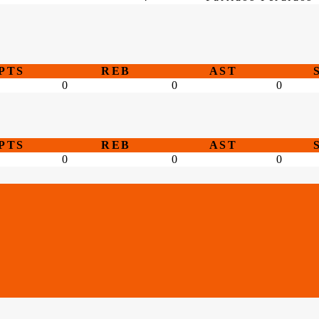
PTS
REB
AST
0
0
0
PTS
REB
AST
0
0
0