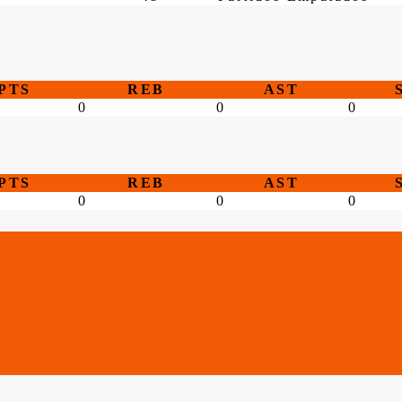
PTS
REB
AST
0
0
0
PTS
REB
AST
0
0
0