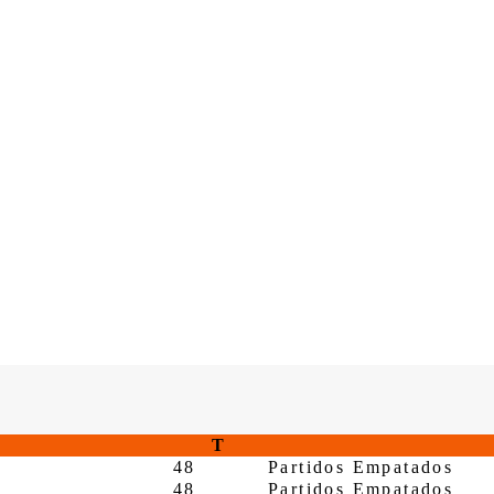
T
48
Partidos Empatados
48
Partidos Empatados