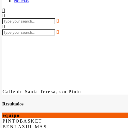
Noticias
Calle de Santa Teresa, s/n Pinto
Resultados
equipo
PINTOBASKET
BENJ AZUL MAS