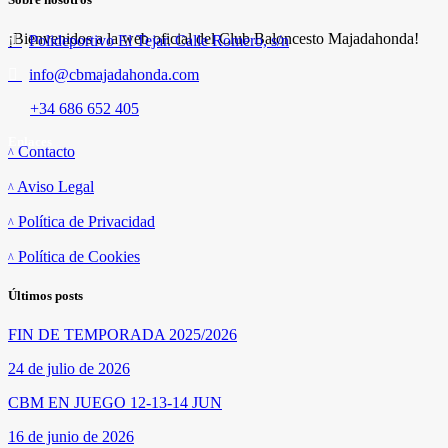
¡Bienvenidos a la web oficial del Club Baloncesto Majadahonda!
Polideportivo El Tejar. Calle Romero, s/n
info@cbmajadahonda.com
+34 686 652 405
Enlaces
Contacto
Aviso Legal
Política de Privacidad
Política de Cookies
Últimos posts
FIN DE TEMPORADA 2025/2026
24 de julio de 2026
CBM EN JUEGO 12-13-14 JUN
16 de junio de 2026