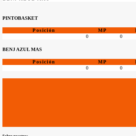
PINTOBASKET
Posición
MP
0
0
BENJ AZUL MAS
Posición
MP
0
0
Sobre nosotros