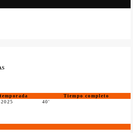
AS
temporada
Tiempo completo
-2025
40'