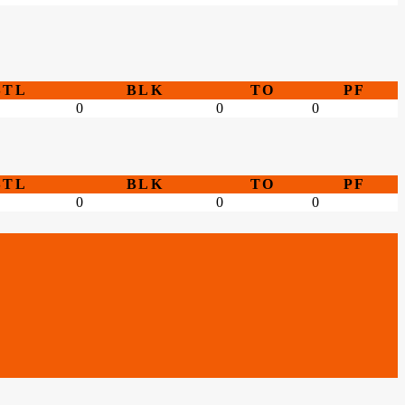
STL
BLK
TO
PF
0
0
0
STL
BLK
TO
PF
0
0
0