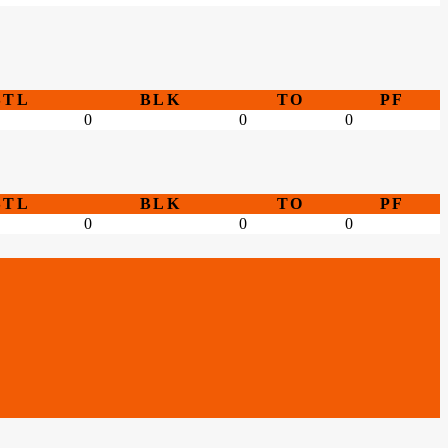
STL
BLK
TO
PF
0
0
0
STL
BLK
TO
PF
0
0
0