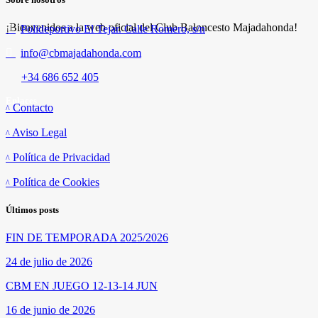
¡Bienvenidos a la web oficial del Club Baloncesto Majadahonda!
Polideportivo El Tejar. Calle Romero, s/n
info@cbmajadahonda.com
+34 686 652 405
Enlaces
Contacto
Aviso Legal
Política de Privacidad
Política de Cookies
Últimos posts
FIN DE TEMPORADA 2025/2026
24 de julio de 2026
CBM EN JUEGO 12-13-14 JUN
16 de junio de 2026