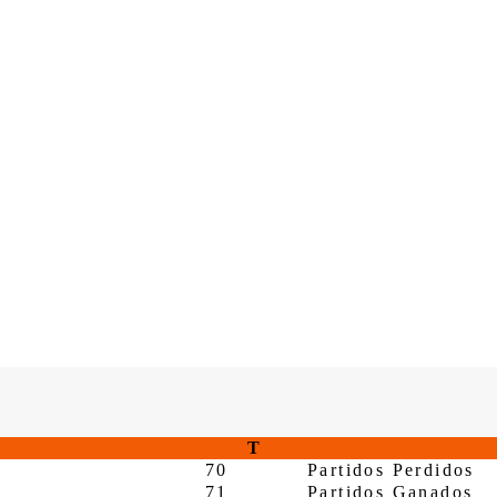
T
70
Partidos Perdidos
71
Partidos Ganados