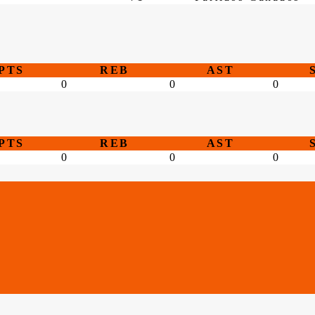
PTS
REB
AST
0
0
0
PTS
REB
AST
0
0
0