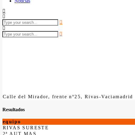
Noticias
Calle del Mirador, frente nº25, Rivas-Vaciamadrid
Resultados
equipo
RIVAS SURESTE
2ª AUT MAS