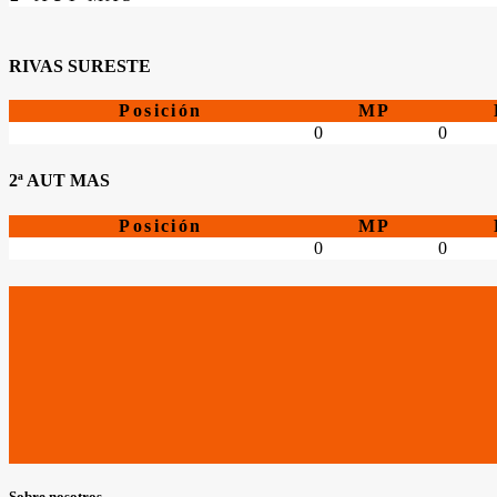
RIVAS SURESTE
Posición
MP
0
0
2ª AUT MAS
Posición
MP
0
0
Sobre nosotros