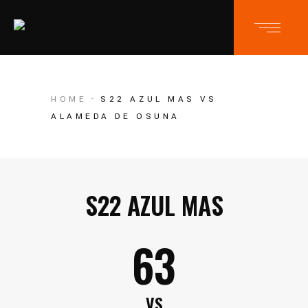
HOME
S22 AZUL MAS VS
ALAMEDA DE OSUNA
S22 AZUL MAS
63
VS