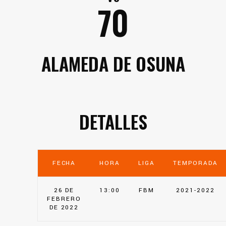
70
ALAMEDA DE OSUNA
DETALLES
FECHA
HORA
LIGA
TEMPORADA
26 DE
13:00
FBM
2021-2022
FEBRERO
DE 2022