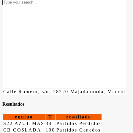
Calle Romero, s/n, 28220 Majadahonda, Madrid
Resultados
equipo
T
resultado
S22 AZUL MAS
34
Partidos Perdidos
CB COSLADA
100
Partidos Ganados