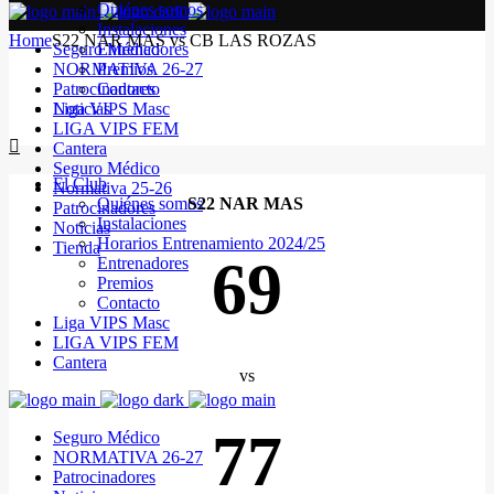
Quiénes somos
Instalaciones
Home
S22 NAR MAS vs CB LAS ROZAS
Seguro Médico
Entrenadores
NORMATIVA 26-27
Premios
Patrocinadores
Contacto
Noticias
Liga VIPS Masc
LIGA VIPS FEM
Cantera
Seguro Médico
El Club
Normativa 25-26
Quiénes somos
S22 NAR MAS
Patrocinadores
Instalaciones
Noticias
Horarios Entrenamiento 2024/25
Tienda
69
Entrenadores
Premios
Contacto
Liga VIPS Masc
LIGA VIPS FEM
Cantera
vs
77
Seguro Médico
NORMATIVA 26-27
Patrocinadores