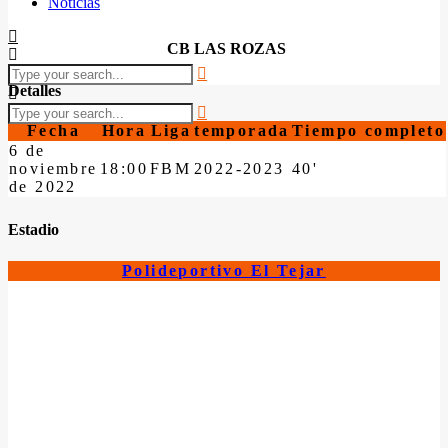
Noticias
CB LAS ROZAS
Detalles
Fecha
Hora
Liga
temporada
Tiempo completo
6 de
noviembre
18:00
FBM
2022-2023
40'
de 2022
Estadio
Polideportivo El Tejar