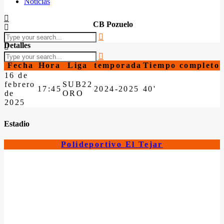
Noticias
CB Pozuelo
Detalles
Fecha
Hora
Liga
temporada
Tiempo completo
16 de
febrero
SUB22
17:45
2024-2025
40'
de
ORO
2025
Estadio
Polideportivo El Tejar