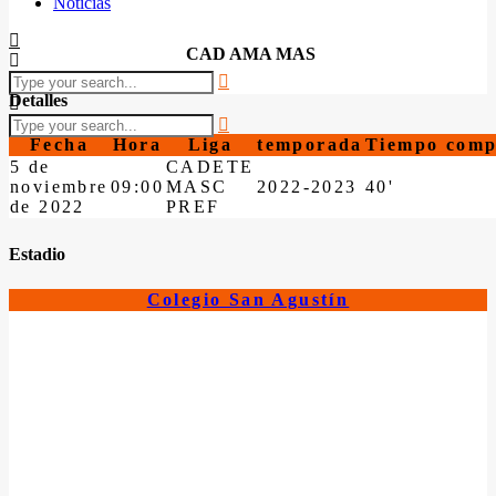
Noticias
CAD AMA MAS
Detalles
Fecha
Hora
Liga
temporada
Tiempo comp
5 de
CADETE
noviembre
09:00
MASC
2022-2023
40'
de 2022
PREF
Estadio
Colegio San Agustín