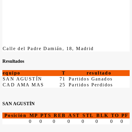
Calle del Padre Damián, 18, Madrid
Resultados
equipo
T
resultado
SAN AGUSTÍN
71
Partidos Ganados
CAD AMA MAS
25
Partidos Perdidos
SAN AGUSTÍN
Posición
MP
PTS
REB
AST
STL
BLK
TO
PF
0
0
0
0
0
0
0
0