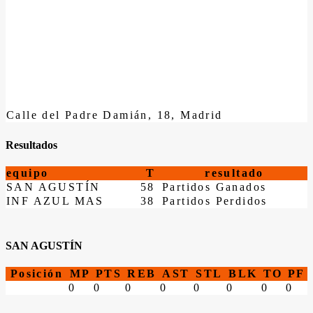
Calle del Padre Damián, 18, Madrid
Resultados
equipo
T
resultado
SAN AGUSTÍN
58
Partidos Ganados
INF AZUL MAS
38
Partidos Perdidos
SAN AGUSTÍN
Posición
MP
PTS
REB
AST
STL
BLK
TO
PF
0
0
0
0
0
0
0
0