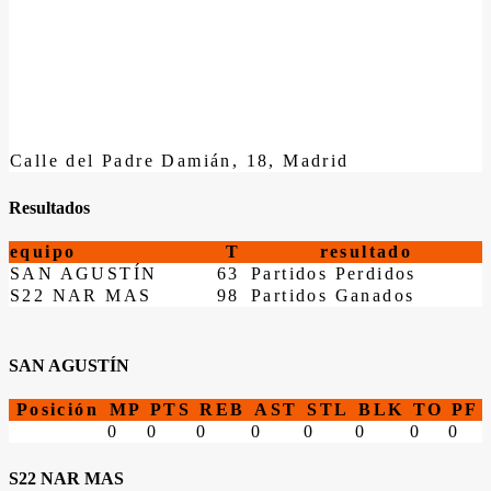
Calle del Padre Damián, 18, Madrid
Resultados
equipo
T
resultado
SAN AGUSTÍN
63
Partidos Perdidos
S22 NAR MAS
98
Partidos Ganados
SAN AGUSTÍN
Posición
MP
PTS
REB
AST
STL
BLK
TO
PF
0
0
0
0
0
0
0
0
S22 NAR MAS