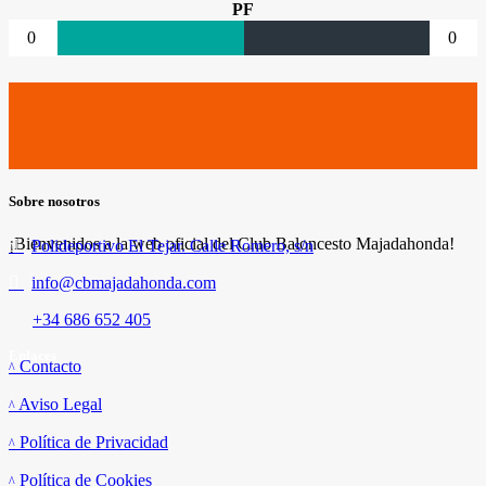
PF
0
0
Sobre nosotros
¡Bienvenidos a la web oficial del Club Baloncesto Majadahonda!
Polideportivo El Tejar. Calle Romero, s/n
info@cbmajadahonda.com
+34 686 652 405
Enlaces
Contacto
Aviso Legal
Política de Privacidad
Política de Cookies