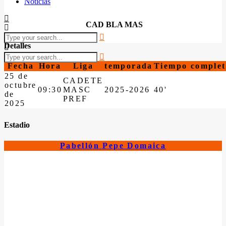
Noticias
CAD BLA MAS
Detalles
Fecha
Hora
Liga
temporada
Tiempo complet
25 de
CADETE
octubre
09:30
MASC
2025-2026
40'
de
PREF
2025
Estadio
Pabellón Pepe Domaica