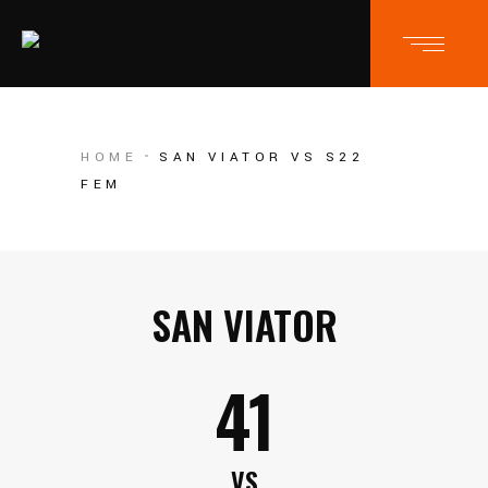
HOME
SAN VIATOR VS S22
FEM
SAN VIATOR
41
VS