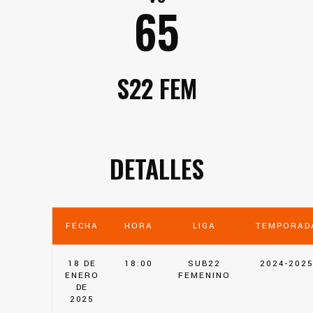
65
S22 FEM
DETALLES
FECHA
HORA
LIGA
TEMPORAD
18 DE
18:00
SUB22
2024-202
ENERO
FEMENINO
DE
2025