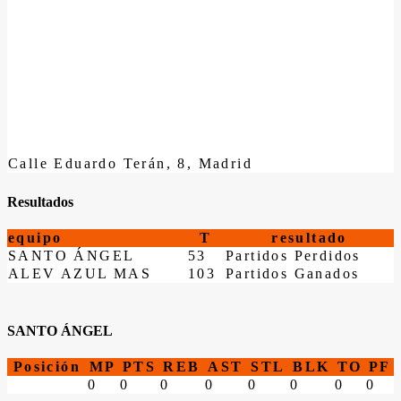
Calle Eduardo Terán, 8, Madrid
Resultados
equipo
T
resultado
SANTO ÁNGEL
53
Partidos Perdidos
ALEV AZUL MAS
103
Partidos Ganados
SANTO ÁNGEL
Posición
MP
PTS
REB
AST
STL
BLK
TO
PF
0
0
0
0
0
0
0
0