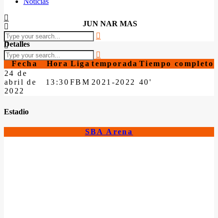
Noticias
JUN NAR MAS
Detalles
Fecha
Hora
Liga
temporada
Tiempo completo
24 de
abril de
13:30
FBM
2021-2022
40'
2022
Estadio
SBA Arena