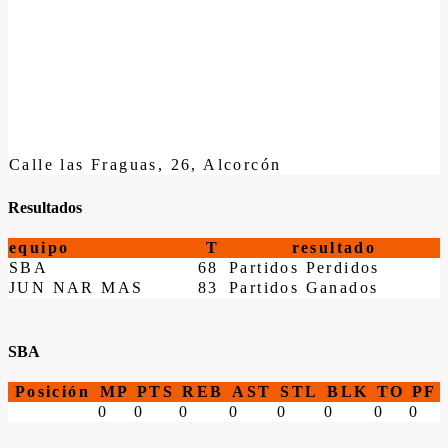
Calle las Fraguas, 26, Alcorcón
Resultados
equipo
T
resultado
SBA
68
Partidos Perdidos
JUN NAR MAS
83
Partidos Ganados
SBA
Posición
MP
PTS
REB
AST
STL
BLK
TO
PF
0
0
0
0
0
0
0
0