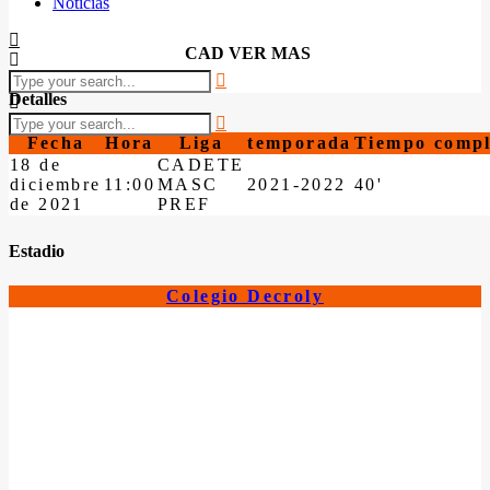
Noticias
CAD VER MAS
Detalles
Fecha
Hora
Liga
temporada
Tiempo compl
18 de
CADETE
diciembre
11:00
MASC
2021-2022
40'
de 2021
PREF
Estadio
Colegio Decroly