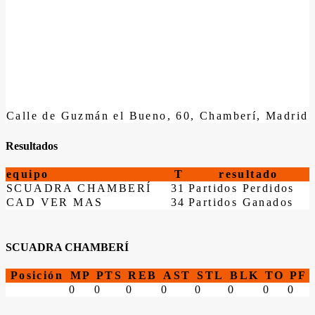
Calle de Guzmán el Bueno, 60, Chamberí, Madrid
Resultados
equipo
T
resultado
SCUADRA CHAMBERÍ
31
Partidos Perdidos
CAD VER MAS
34
Partidos Ganados
SCUADRA CHAMBERÍ
Posición
MP
PTS
REB
AST
STL
BLK
TO
PF
0
0
0
0
0
0
0
0