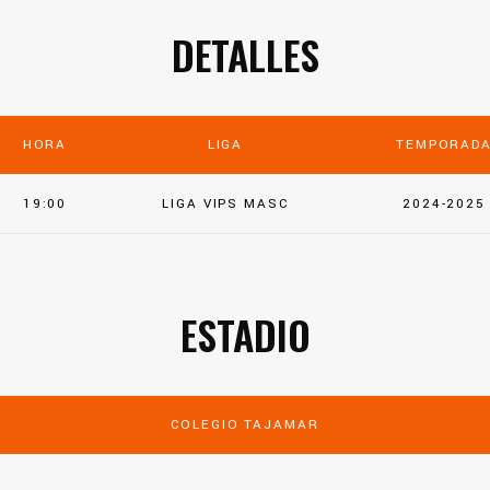
DETALLES
HORA
LIGA
TEMPORAD
19:00
LIGA VIPS MASC
2024-2025
ESTADIO
COLEGIO TAJAMAR