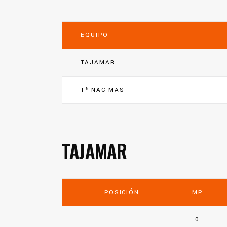
EQUIPO
TAJAMAR
1ª NAC MAS
TAJAMAR
POSICIÓN
MP
0