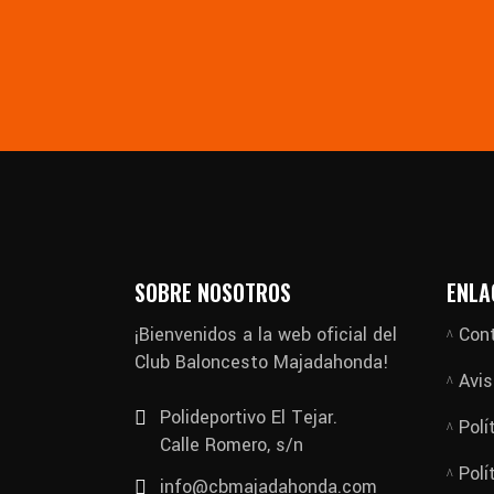
SOBRE NOSOTROS
ENLA
¡Bienvenidos a la web oficial del
Con
Club Baloncesto Majadahonda!
Avis
Polideportivo El Tejar.
Polí
Calle Romero, s/n
Polí
info@cbmajadahonda.com