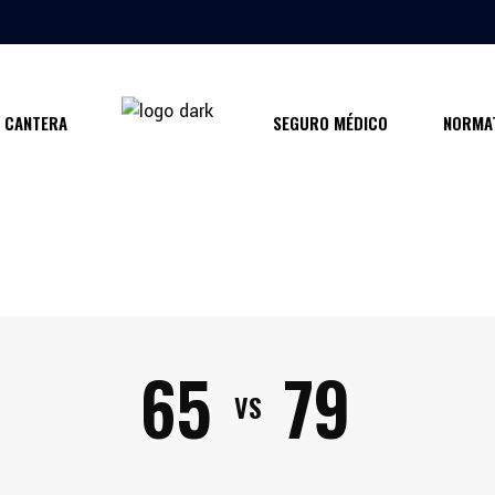
CANTERA
SEGURO MÉDICO
NORMAT
65
79
VS