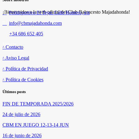
¡Bienvenidos a la web oficial del Club Baloncesto Majadahonda!
Polideportivo El Tejar. Calle Romero, s/n
info@cbmajadahonda.com
+34 686 652 405
Enlaces
Contacto
Aviso Legal
Política de Privacidad
Política de Cookies
Últimos posts
FIN DE TEMPORADA 2025/2026
24 de julio de 2026
CBM EN JUEGO 12-13-14 JUN
16 de junio de 2026