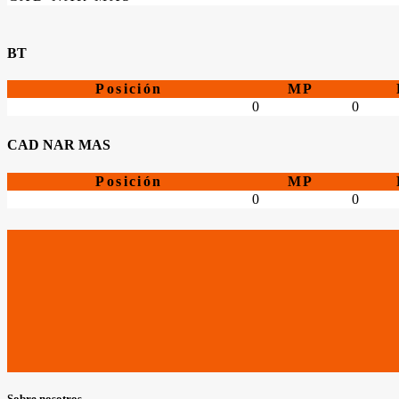
BT
Posición
MP
0
0
CAD NAR MAS
Posición
MP
0
0
Sobre nosotros