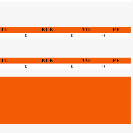
STL
BLK
TO
PF
0
0
0
STL
BLK
TO
PF
0
0
0