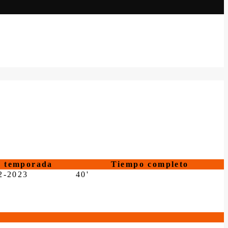
temporada
Tiempo completo
2-2023
40'