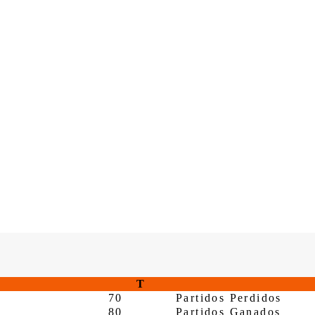
T
70
Partidos Perdidos
80
Partidos Ganados