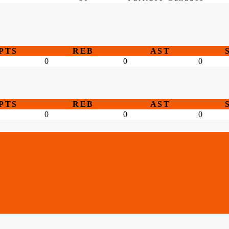
PTS
REB
AST
0
0
0
PTS
REB
AST
0
0
0