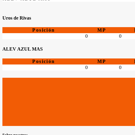
Uros de Rivas
Posición
MP
0
0
ALEV AZUL MAS
Posición
MP
0
0
Sobre nosotros