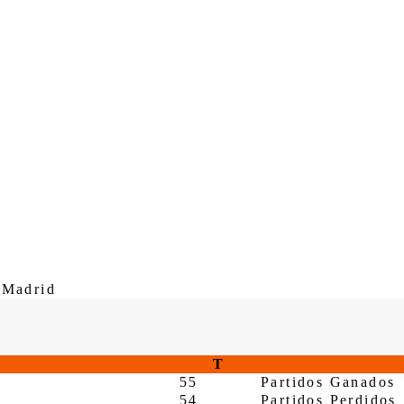
 Madrid
T
55
Partidos Ganados
54
Partidos Perdidos