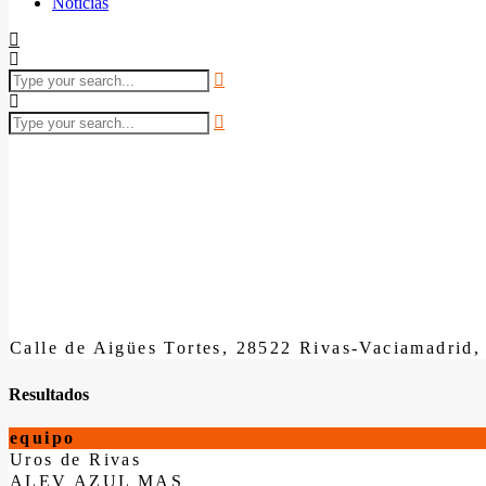
Noticias
Calle de Aigües Tortes, 28522 Rivas-Vaciamadrid,
Resultados
equipo
Uros de Rivas
ALEV AZUL MAS