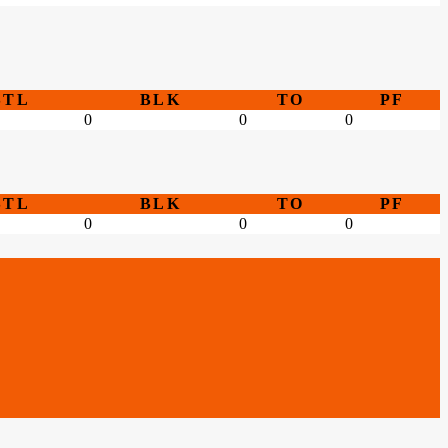
STL
BLK
TO
PF
0
0
0
STL
BLK
TO
PF
0
0
0