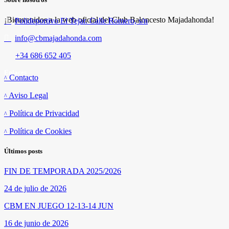
¡Bienvenidos a la web oficial del Club Baloncesto Majadahonda!
Polideportivo El Tejar. Calle Romero, s/n
info@cbmajadahonda.com
+34 686 652 405
Enlaces
Contacto
Aviso Legal
Política de Privacidad
Política de Cookies
Últimos posts
FIN DE TEMPORADA 2025/2026
24 de julio de 2026
CBM EN JUEGO 12-13-14 JUN
16 de junio de 2026