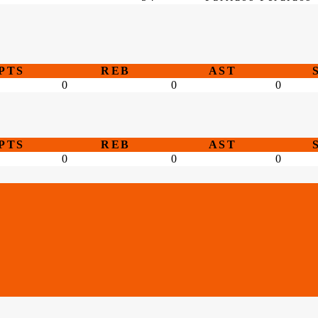
PTS
REB
AST
0
0
0
PTS
REB
AST
0
0
0