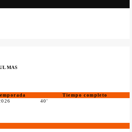
UL MAS
temporada
Tiempo completo
2026
40'