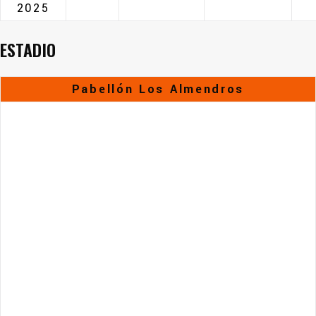
2025
ESTADIO
Pabellón Los Almendros