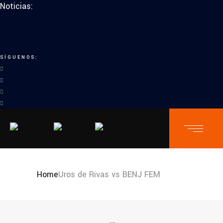
Noticias:
SÍGUENOS:
Home
Uros de Rivas vs BENJ FEM