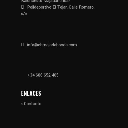
Baloncesto Majadahonda!
Polideportivo El Tejar. Calle Romero,
s/n
info@cbmajadahonda.com
+34 686 652 405
ENLACES
Contacto