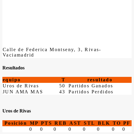
Calle de Federica Montseny, 3, Rivas-
Vaciamadrid
Resultados
equipo
T
resultado
Uros de Rivas
50
Partidos Ganados
JUN AMA MAS
43
Partidos Perdidos
Uros de Rivas
Posición
MP
PTS
REB
AST
STL
BLK
TO
PF
0
0
0
0
0
0
0
0