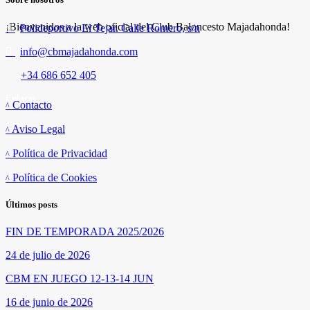
¡Bienvenidos a la web oficial del Club Baloncesto Majadahonda!
Polideportivo El Tejar. Calle Romero, s/n
info@cbmajadahonda.com
+34 686 652 405
Enlaces
Contacto
Aviso Legal
Política de Privacidad
Política de Cookies
Últimos posts
FIN DE TEMPORADA 2025/2026
24 de julio de 2026
CBM EN JUEGO 12-13-14 JUN
16 de junio de 2026