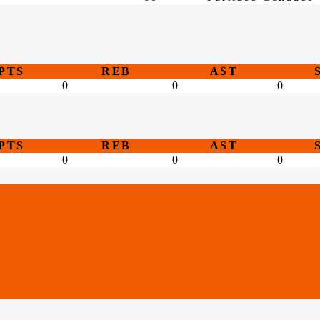
PTS
REB
AST
0
0
0
PTS
REB
AST
0
0
0