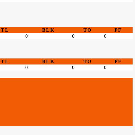
STL
BLK
TO
PF
0
0
0
STL
BLK
TO
PF
0
0
0