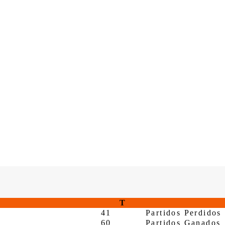
T
41
Partidos Perdidos
60
Partidos Ganados