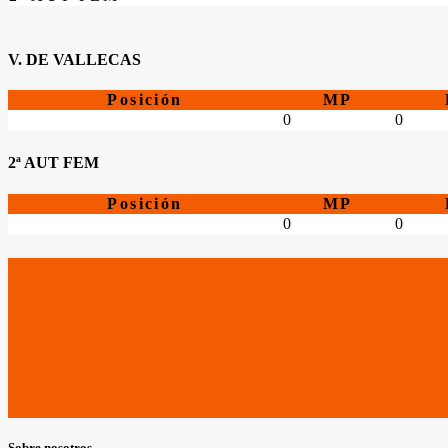
V. DE VALLECAS
Posición
MP
0
0
2ª AUT FEM
Posición
MP
0
0
Sobre nosotros