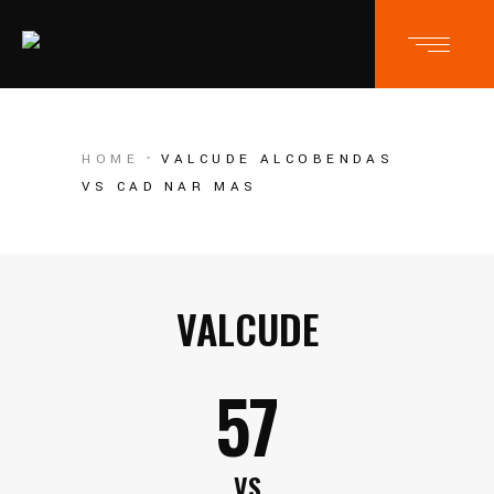
HOME
VALCUDE ALCOBENDAS
VS CAD NAR MAS
VALCUDE
57
VS