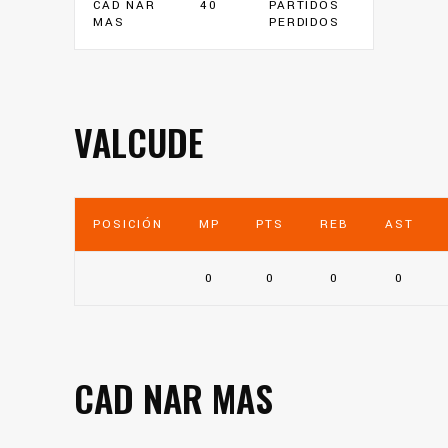
CAD NAR
40
PARTIDOS
MAS
PERDIDOS
VALCUDE
POSICIÓN
MP
PTS
REB
AST
0
0
0
0
CAD NAR MAS