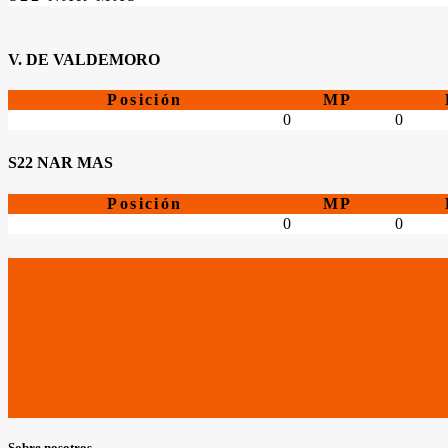
V. DE VALDEMORO
Posición
MP
0
0
S22 NAR MAS
Posición
MP
0
0
Sobre nosotros