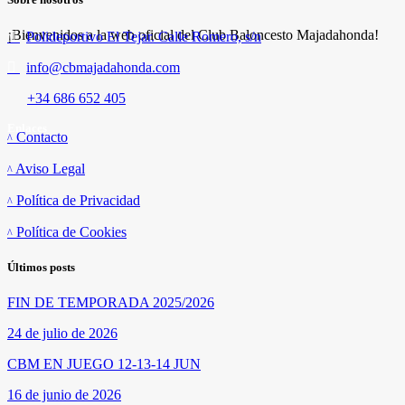
¡Bienvenidos a la web oficial del Club Baloncesto Majadahonda!
Polideportivo El Tejar. Calle Romero, s/n
info@cbmajadahonda.com
+34 686 652 405
Enlaces
Contacto
Aviso Legal
Política de Privacidad
Política de Cookies
Últimos posts
FIN DE TEMPORADA 2025/2026
24 de julio de 2026
CBM EN JUEGO 12-13-14 JUN
16 de junio de 2026