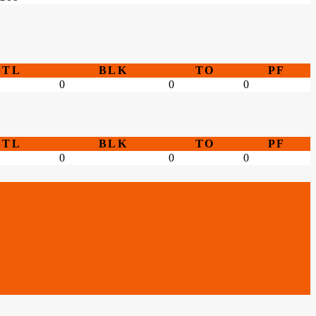
STL
BLK
TO
PF
0
0
0
STL
BLK
TO
PF
0
0
0