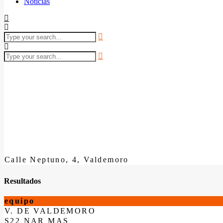
Noticias
Calle Neptuno, 4, Valdemoro
Resultados
equipo
V. DE VALDEMORO
S22 NAR MAS