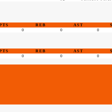
PTS
REB
AST
0
0
0
PTS
REB
AST
0
0
0