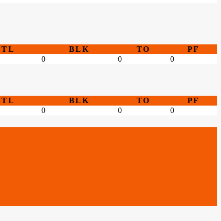
STL
BLK
TO
PF
0
0
0
STL
BLK
TO
PF
0
0
0