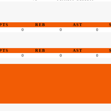
PTS
REB
AST
0
0
0
PTS
REB
AST
0
0
0