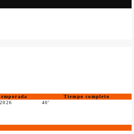
temporada
Tiempo completo
-2026
40'