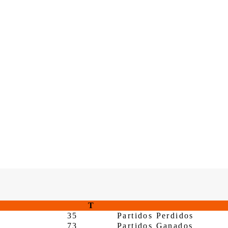
T
35
Partidos Perdidos
73
Partidos Ganados