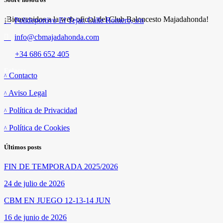
¡Bienvenidos a la web oficial del Club Baloncesto Majadahonda!
Polideportivo El Tejar. Calle Romero, s/n
info@cbmajadahonda.com
+34 686 652 405
Enlaces
Contacto
Aviso Legal
Política de Privacidad
Política de Cookies
Últimos posts
FIN DE TEMPORADA 2025/2026
24 de julio de 2026
CBM EN JUEGO 12-13-14 JUN
16 de junio de 2026