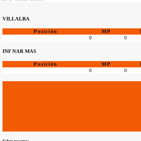
VILLALBA
Posición
MP
0
0
INF NAR MAS
Posición
MP
0
0
Sobre nosotros