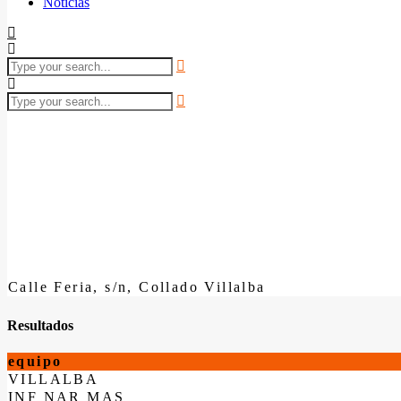
Noticias
Calle Feria, s/n, Collado Villalba
Resultados
equipo
VILLALBA
INF NAR MAS