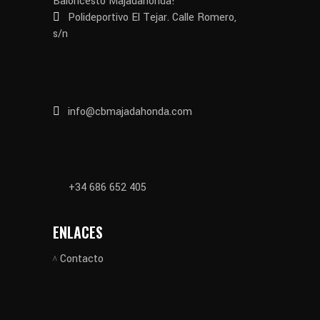
Baloncesto Majadahonda!
Polideportivo El Tejar. Calle Romero,
s/n
info@cbmajadahonda.com
+34 686 652 405
ENLACES
Contacto