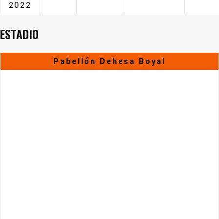
2022
ESTADIO
Pabellón Dehesa Boyal