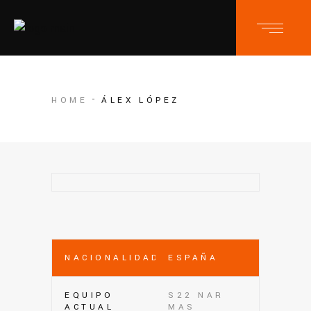
HOME
ÁLEX LÓPEZ
NACIONALIDAD
ESPAÑA
EQUIPO
S22 NAR
ACTUAL
MAS