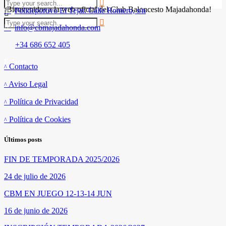
¡Bienvenidos a la web oficial del Club Baloncesto Majadahonda!
Polideportivo El Tejar. Calle Romero, s/n
info@cbmajadahonda.com
+34 686 652 405
Enlaces
Contacto
Aviso Legal
Política de Privacidad
Política de Cookies
Últimos posts
FIN DE TEMPORADA 2025/2026
24 de julio de 2026
CBM EN JUEGO 12-13-14 JUN
16 de junio de 2026