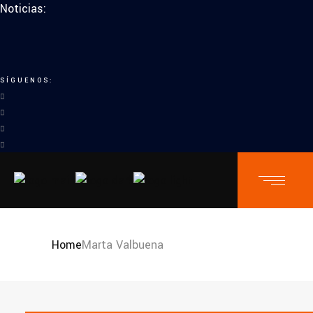
Noticias:
SÍGUENOS:
Home
Marta Valbuena