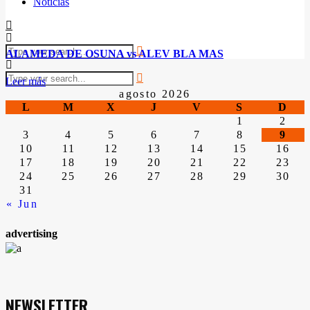
Noticias
ALAMEDA DE OSUNA vs ALEV BLA MAS
Leer más
agosto 2026
L
M
X
J
V
S
D
1
2
3
4
5
6
7
8
9
10
11
12
13
14
15
16
17
18
19
20
21
22
23
24
25
26
27
28
29
30
31
« Jun
advertising
NEWSLETTER