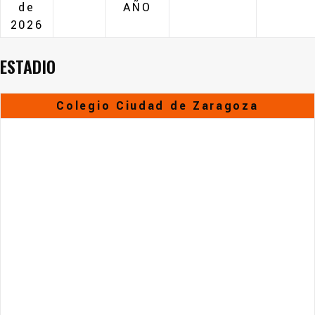
de
AÑO
2026
ESTADIO
Colegio Ciudad de Zaragoza