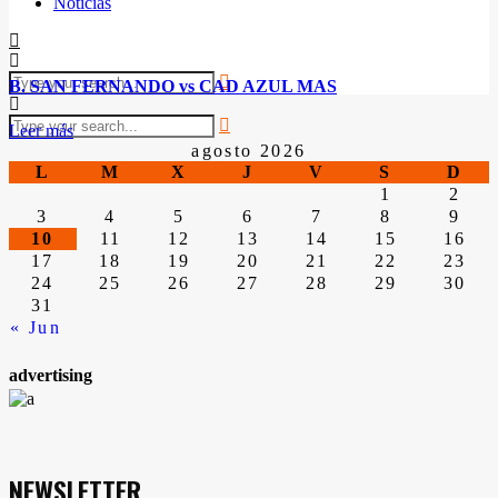
Noticias
B. SAN FERNANDO vs CAD AZUL MAS
Leer más
agosto 2026
L
M
X
J
V
S
D
1
2
3
4
5
6
7
8
9
10
11
12
13
14
15
16
17
18
19
20
21
22
23
24
25
26
27
28
29
30
31
« Jun
advertising
NEWSLETTER