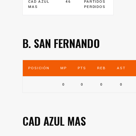
CAD AZUL
46
PARTIDOS
MAS
PERDIDOS
B. SAN FERNANDO
POSICIÓN
MP
PTS
REB
AST
0
0
0
0
CAD AZUL MAS