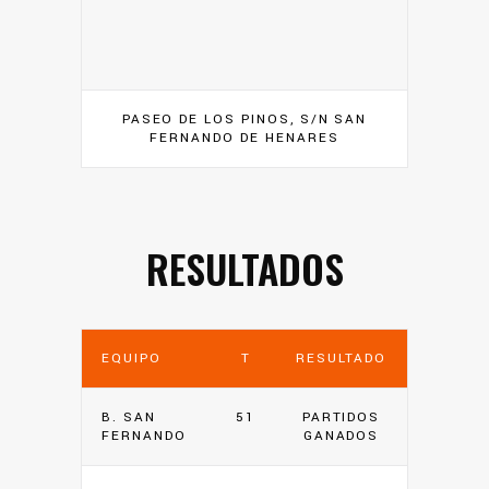
PASEO DE LOS PINOS, S/N SAN
FERNANDO DE HENARES
RESULTADOS
EQUIPO
T
RESULTADO
B. SAN
51
PARTIDOS
FERNANDO
GANADOS