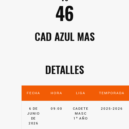
46
CAD AZUL MAS
DETALLES
FECHA
HORA
LIGA
TEMPORADA
6 DE
09:00
CADETE
2025-2026
JUNIO
MASC
DE
1º AÑO
2026