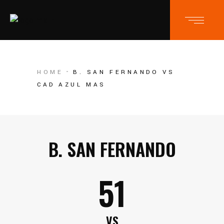
HOME
B. SAN FERNANDO VS
CAD AZUL MAS
B. SAN FERNANDO
51
VS