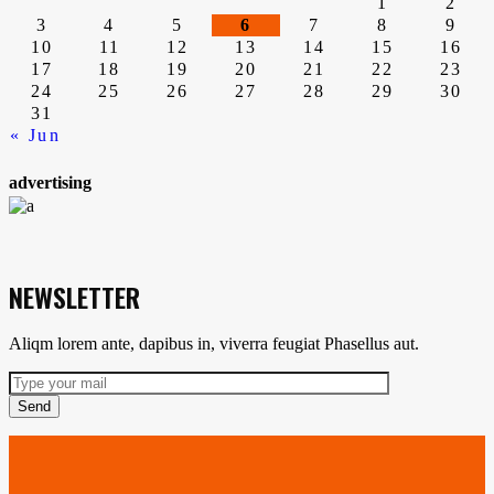
de
1
2
3
4
5
6
7
8
9
10
11
12
13
14
15
16
entradas
17
18
19
20
21
22
23
24
25
26
27
28
29
30
31
« Jun
advertising
NEWSLETTER
Aliqm lorem ante, dapibus in, viverra feugiat Phasellus aut.
Send