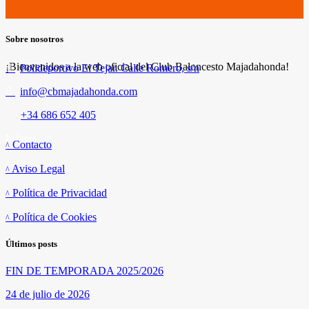
Sobre nosotros
¡Bienvenidos a la web oficial del Club Baloncesto Majadahonda!
Polideportivo El Tejar. Calle Romero, s/n
info@cbmajadahonda.com
+34 686 652 405
Enlaces
Contacto
Aviso Legal
Política de Privacidad
Política de Cookies
Últimos posts
FIN DE TEMPORADA 2025/2026
24 de julio de 2026