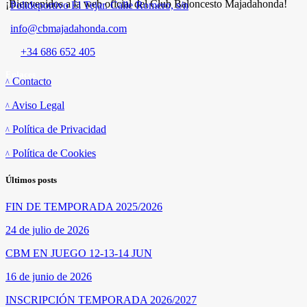
¡Bienvenidos a la web oficial del Club Baloncesto Majadahonda!
Polideportivo El Tejar. Calle Romero, s/n
info@cbmajadahonda.com
+34 686 652 405
Enlaces
Contacto
Aviso Legal
Política de Privacidad
Política de Cookies
Últimos posts
FIN DE TEMPORADA 2025/2026
24 de julio de 2026
CBM EN JUEGO 12-13-14 JUN
16 de junio de 2026
INSCRIPCIÓN TEMPORADA 2026/2027