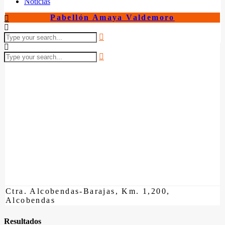
Noticias
Pabellón Amaya Valdemoro
Ctra. Alcobendas-Barajas, Km. 1,200,
Alcobendas
Resultados