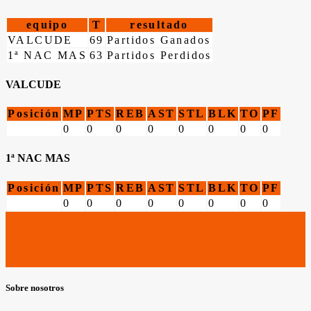
equipo
T
resultado
VALCUDE
69
Partidos Ganados
1ª NAC MAS
63
Partidos Perdidos
VALCUDE
Posición
MP
PTS
REB
AST
STL
BLK
TO
PF
0
0
0
0
0
0
0
0
1ª NAC MAS
Posición
MP
PTS
REB
AST
STL
BLK
TO
PF
0
0
0
0
0
0
0
0
Sobre nosotros