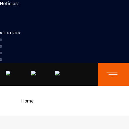
Noticias:
SÍGUENOS:
Home