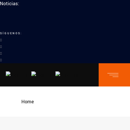
Noticias:
SÍGUENOS:
Home