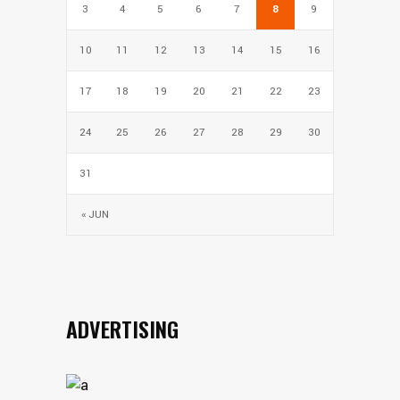
3
4
5
6
7
8
9
10
11
12
13
14
15
16
17
18
19
20
21
22
23
24
25
26
27
28
29
30
31
« JUN
ADVERTISING