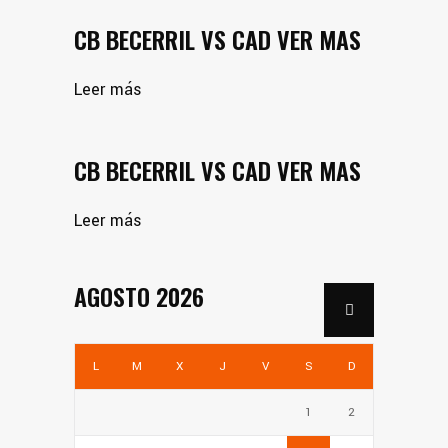
CB BECERRIL VS CAD VER MAS
Leer más
CB BECERRIL VS CAD VER MAS
Leer más
AGOSTO 2026
L
M
X
J
V
S
D
1
2