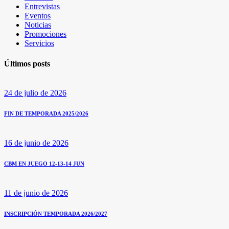
Entrevistas
Eventos
Noticias
Promociones
Servicios
Últimos posts
24 de julio de 2026
FIN DE TEMPORADA 2025/2026
16 de junio de 2026
CBM EN JUEGO 12-13-14 JUN
11 de junio de 2026
INSCRIPCIÓN TEMPORADA 2026/2027