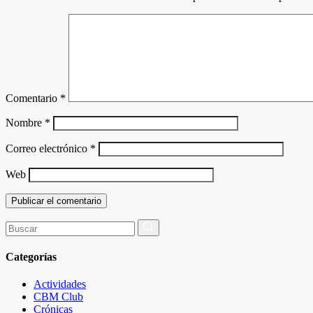
Comentario
*
Nombre
*
Correo electrónico
*
Web
Buscar
por:
Categorías
Actividades
CBM Club
Crónicas