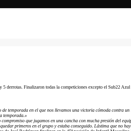
 y 5 derrotas. Finalizaron todas la competiciones excepto el Sub22 Azu
 de temporada en el que nos llevamos una victoria cómoda contra un ri
 la temporada.»
mo compromiso que jugamos en una cancha con mucha presión del equipo 
a quedar primeros en el grupo y estaba conseguido. Lástima que no haya