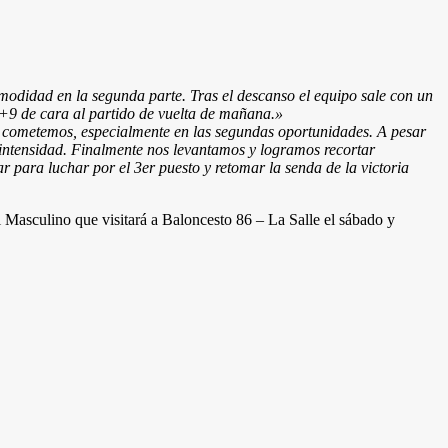
modidad en la segunda parte. Tras el descanso el equipo sale con un
 +9 de cara al partido de vuelta de mañana.
»
ue cometemos, especialmente en las segundas oportunidades. A pesar
a intensidad. Finalmente nos levantamos y logramos recortar
jar para luchar por el 3er puesto y retomar la senda de la victoria
l Masculino que visitará a Baloncesto 86 – La Salle el sábado y