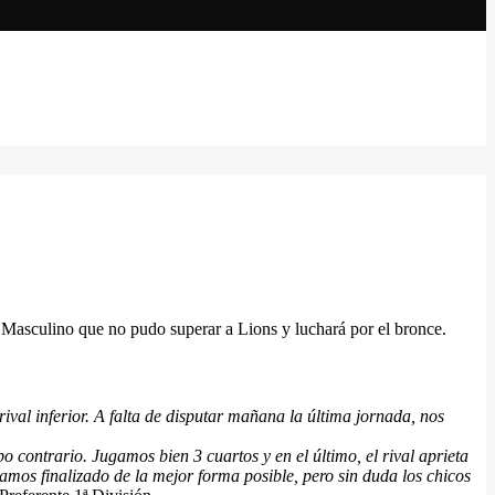
l Masculino que no pudo superar a Lions y luchará por el bronce.
val inferior. A falta de disputar mañana la última jornada, nos
contrario. Jugamos bien 3 cuartos y en el último, el rival aprieta
mos finalizado de la mejor forma posible, pero sin duda los chicos