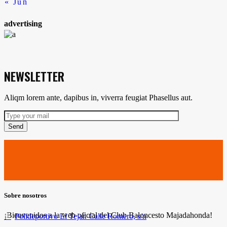
« Jun
advertising
NEWSLETTER
Aliqm lorem ante, dapibus in, viverra feugiat Phasellus aut.
Send
Sobre nosotros
¡Bienvenidos a la web oficial del Club Baloncesto Majadahonda!
Polideportivo El Tejar. Calle Romero, s/n