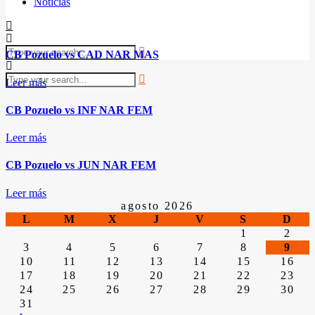
Noticias
CB Pozuelo vs CAD NAR MAS
Leer más
CB Pozuelo vs INF NAR FEM
Leer más
CB Pozuelo vs JUN NAR FEM
Leer más
agosto 2026
L
M
X
J
V
S
D
1
2
3
4
5
6
7
8
9
10
11
12
13
14
15
16
17
18
19
20
21
22
23
24
25
26
27
28
29
30
31