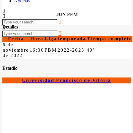
Noticias
JUN FEM
Detalles
Fecha
Hora
Liga
temporada
Tiempo completo
6 de
noviembre
16:30
FBM
2022-2023
40'
de 2022
Estadio
Universidad Francisco de Vitoria