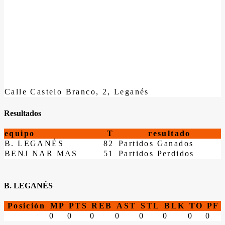
Calle Castelo Branco, 2, Leganés
Resultados
equipo
T
resultado
B. LEGANÉS
82
Partidos Ganados
BENJ NAR MAS
51
Partidos Perdidos
B. LEGANÉS
Posición
MP
PTS
REB
AST
STL
BLK
TO
PF
0
0
0
0
0
0
0
0