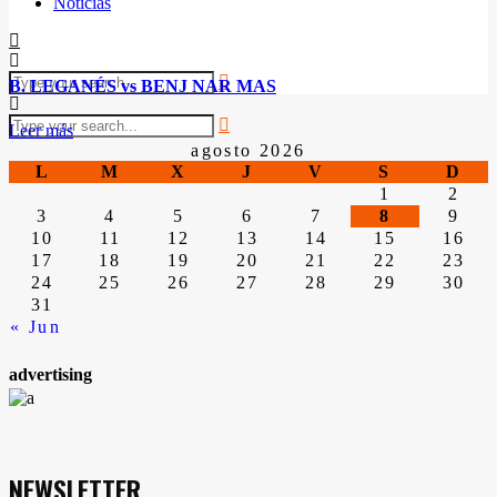
Noticias
B. LEGANÉS vs BENJ NAR MAS
Leer más
agosto 2026
L
M
X
J
V
S
D
1
2
3
4
5
6
7
8
9
10
11
12
13
14
15
16
17
18
19
20
21
22
23
24
25
26
27
28
29
30
31
« Jun
advertising
NEWSLETTER