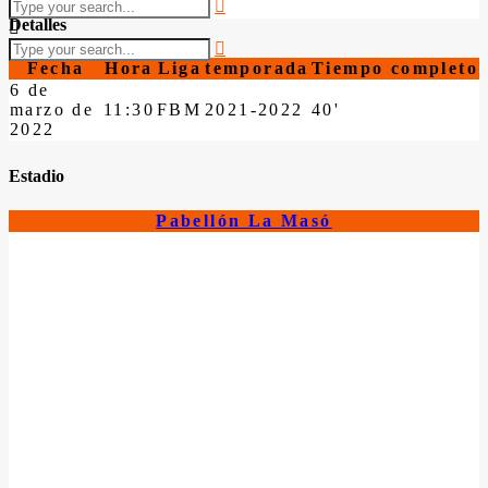
Detalles
Fecha
Hora
Liga
temporada
Tiempo completo
6 de
marzo de
11:30
FBM
2021-2022
40'
2022
Estadio
Pabellón La Masó