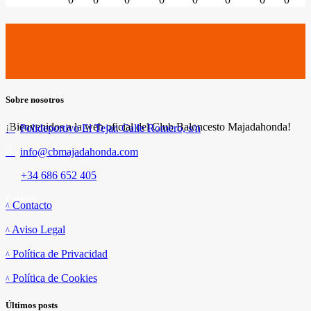
Sobre nosotros
¡Bienvenidos a la web oficial del Club Baloncesto Majadahonda!
Polideportivo El Tejar. Calle Romero, s/n
info@cbmajadahonda.com
+34 686 652 405
Enlaces
Contacto
Aviso Legal
Política de Privacidad
Política de Cookies
Últimos posts