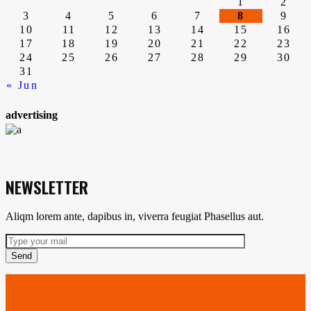
de
1
2
3
4
5
6
7
8
9
10
11
12
13
14
15
16
entradas
17
18
19
20
21
22
23
24
25
26
27
28
29
30
31
« Jun
advertising
NEWSLETTER
Aliqm lorem ante, dapibus in, viverra feugiat Phasellus aut.
Send