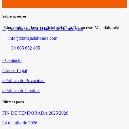
Sobre nosotros
¡Bienvenidos a la web oficial del Club Baloncesto Majadahonda!
Polideportivo El Tejar. Calle Romero, s/n
info@cbmajadahonda.com
+34 686 652 405
Enlaces
Contacto
Aviso Legal
Política de Privacidad
Política de Cookies
Últimos posts
FIN DE TEMPORADA 2025/2026
24 de julio de 2026