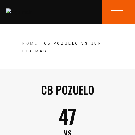
HOME
CB POZUELO VS JUN
BLA MAS
CB POZUELO
47
VS