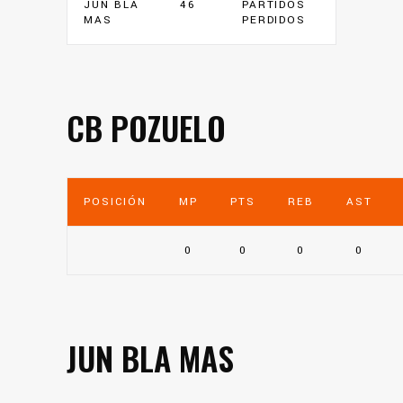
JUN BLA
46
PARTIDOS
MAS
PERDIDOS
CB POZUELO
POSICIÓN
MP
PTS
REB
AST
0
0
0
0
JUN BLA MAS