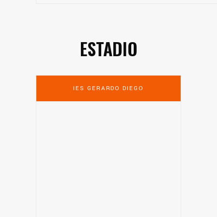
ESTADIO
IES GERARDO DIEGO