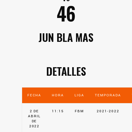
46
JUN BLA MAS
DETALLES
FECHA
HORA
LIGA
TEMPORADA
2 DE
11:15
FBM
2021-2022
ABRIL
DE
2022