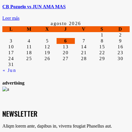
CB Pozuelo vs JUN AMA MAS
Leer más
agosto 2026
L
M
X
J
V
S
D
1
2
3
4
5
6
7
8
9
10
11
12
13
14
15
16
17
18
19
20
21
22
23
24
25
26
27
28
29
30
31
« Jun
advertising
NEWSLETTER
Aliqm lorem ante, dapibus in, viverra feugiat Phasellus aut.