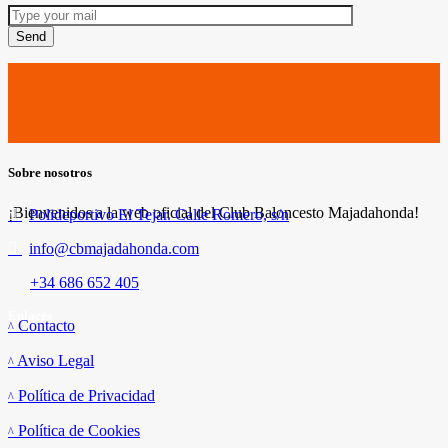
Send
Sobre nosotros
¡Bienvenidos a la web oficial del Club Baloncesto Majadahonda!
Polideportivo El Tejar. Calle Romero, s/n
info@cbmajadahonda.com
+34 686 652 405
Enlaces
Contacto
Aviso Legal
Política de Privacidad
Política de Cookies