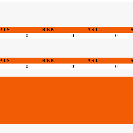
PTS
REB
AST
0
0
0
PTS
REB
AST
0
0
0