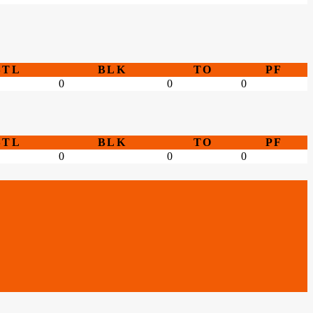
STL
BLK
TO
PF
0
0
0
STL
BLK
TO
PF
0
0
0