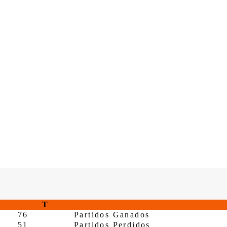
T
76
Partidos Ganados
51
Partidos Perdidos