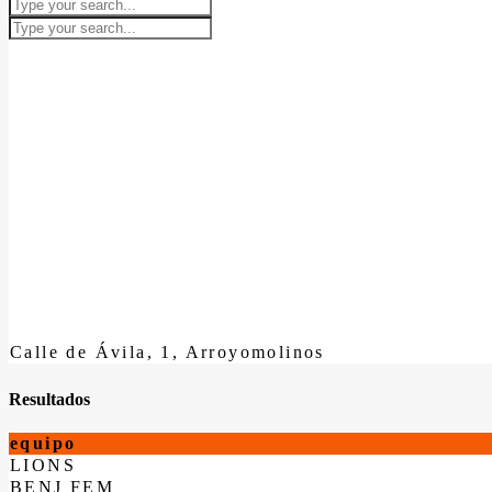
Calle de Ávila, 1, Arroyomolinos
Resultados
equipo
LIONS
BENJ FEM