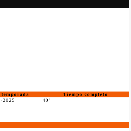
temporada
Tiempo completo
4-2025
40'