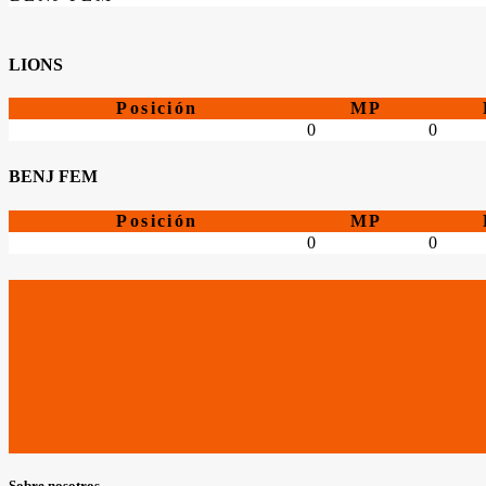
LIONS
Posición
MP
0
0
BENJ FEM
Posición
MP
0
0
Sobre nosotros