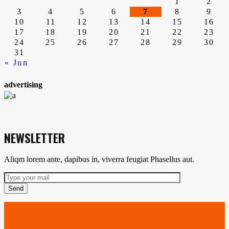
de
1
2
3
4
5
6
7
8
9
10
11
12
13
14
15
16
entradas
17
18
19
20
21
22
23
24
25
26
27
28
29
30
31
« Jun
advertising
NEWSLETTER
Aliqm lorem ante, dapibus in, viverra feugiat Phasellus aut.
Send