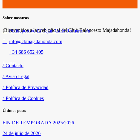
Sobre nosotros
¡Bienvenidos a la web oficial del Club Baloncesto Majadahonda!
Polideportivo El Tejar. Calle Romero, s/n
info@cbmajadahonda.com
+34 686 652 405
Enlaces
Contacto
Aviso Legal
Política de Privacidad
Política de Cookies
Últimos posts
FIN DE TEMPORADA 2025/2026
24 de julio de 2026