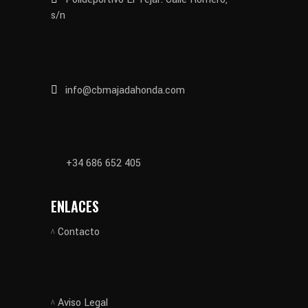
s/n
info@cbmajadahonda.com
+34 686 652 405
ENLACES
Contacto
Aviso Legal