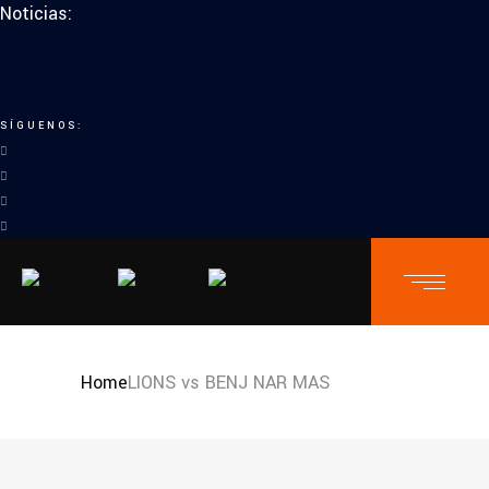
Noticias:
SÍGUENOS:
Home
LIONS vs BENJ NAR MAS