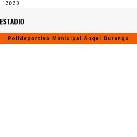
2023
ESTADIO
Polideportivo Municipal Ángel Durango