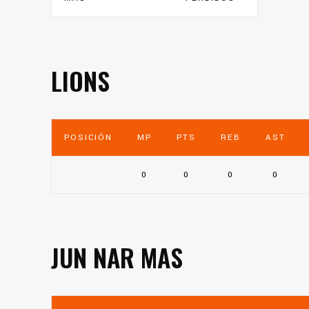
LIONS
POSICIÓN
MP
PTS
REB
AST
0
0
0
0
JUN NAR MAS