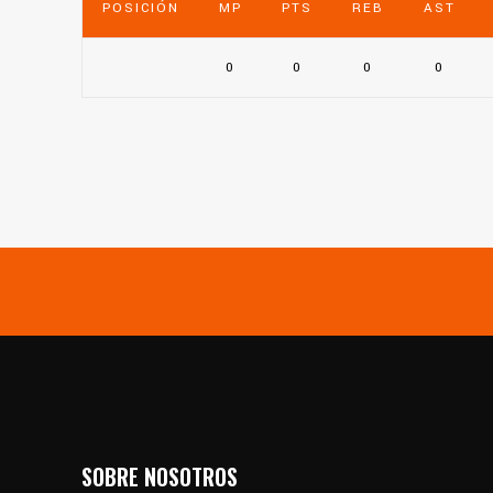
POSICIÓN
MP
PTS
REB
AST
0
0
0
0
SOBRE NOSOTROS